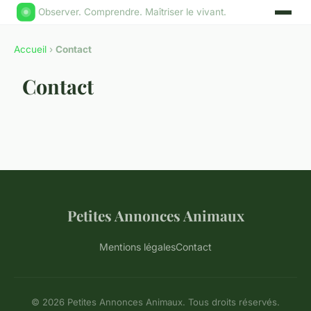
Observer. Comprendre. Maîtriser le vivant.
Accueil
›
Contact
Contact
Petites Annonces Animaux
Mentions légales
Contact
© 2026 Petites Annonces Animaux. Tous droits réservés.