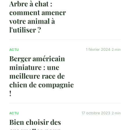
Arbre à chat :
comment amener
votre animal à
l'utiliser ?
1 février 2024
2 min
ACTU
Berger américain
miniature : une
meilleure race de
chien de compagnie
!
17 octobre 2023
2 min
ACTU
Bien choisir des