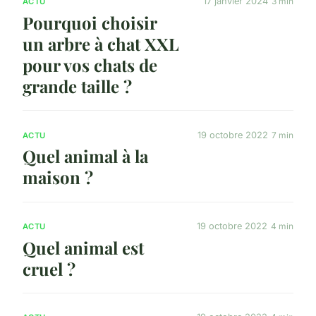
17 janvier 2024
3 min
ACTU
Pourquoi choisir
un arbre à chat XXL
pour vos chats de
grande taille ?
19 octobre 2022
7 min
ACTU
Quel animal à la
maison ?
19 octobre 2022
4 min
ACTU
Quel animal est
cruel ?