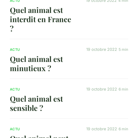
19 octobre 2022
4 min
ACTU
Quel animal est
interdit en France
?
19 octobre 2022
5 min
ACTU
Quel animal est
minutieux ?
19 octobre 2022
6 min
ACTU
Quel animal est
sensible ?
19 octobre 2022
6 min
ACTU