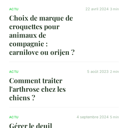
22 avril 2024
3 min
ACTU
Choix de marque de
croquettes pour
animaux de
compagnie :
carnilove ou orijen ?
5 août 2023
2 min
ACTU
Comment traiter
l'arthrose chez les
chiens ?
4 septembre 2024
5 min
ACTU
Gérer le deuil