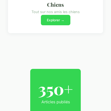
Chiens
Tout sur nos amis les chiens
Explorer →
350+
Articles publiés