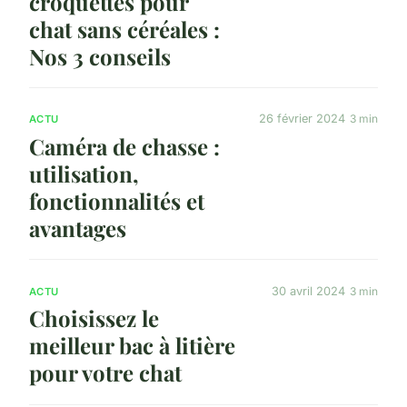
croquettes pour
chat sans céréales :
Nos 3 conseils
26 février 2024
3 min
ACTU
Caméra de chasse :
utilisation,
fonctionnalités et
avantages
30 avril 2024
3 min
ACTU
Choisissez le
meilleur bac à litière
pour votre chat