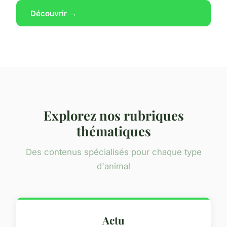
Découvrir →
Explorez nos rubriques
thématiques
Des contenus spécialisés pour chaque type
d'animal
Actu