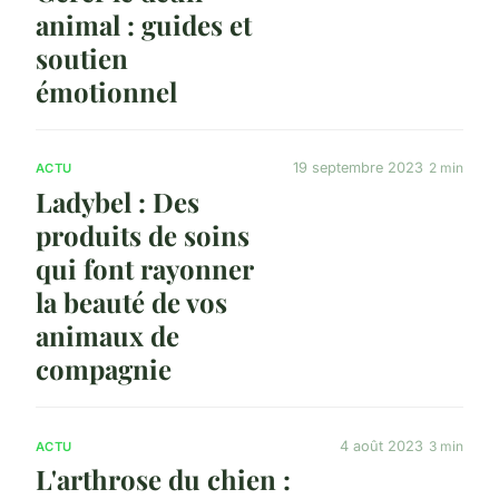
animal : guides et
soutien
émotionnel
19 septembre 2023
2 min
ACTU
Ladybel : Des
produits de soins
qui font rayonner
la beauté de vos
animaux de
compagnie
4 août 2023
3 min
ACTU
L'arthrose du chien :