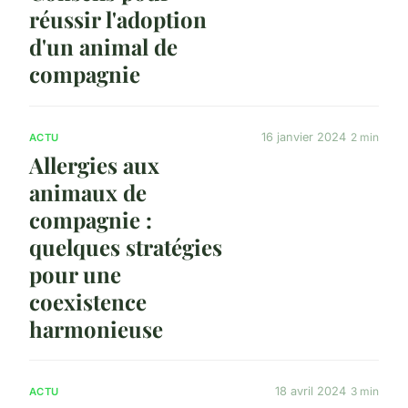
réussir l'adoption
d'un animal de
compagnie
16 janvier 2024
2 min
ACTU
Allergies aux
animaux de
compagnie :
quelques stratégies
pour une
coexistence
harmonieuse
18 avril 2024
3 min
ACTU