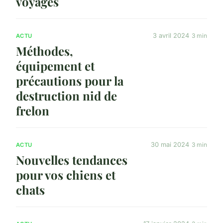
voyages
3 avril 2024
3 min
ACTU
Méthodes,
équipement et
précautions pour la
destruction nid de
frelon
30 mai 2024
3 min
ACTU
Nouvelles tendances
pour vos chiens et
chats