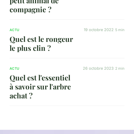
petit animal de
compagnie ?
19 octobre 2022
5 min
ACTU
Quel est le rongeur
le plus clin ?
26 octobre 2023
2 min
ACTU
Quel est l'essentiel
à savoir sur l'arbre
achat ?