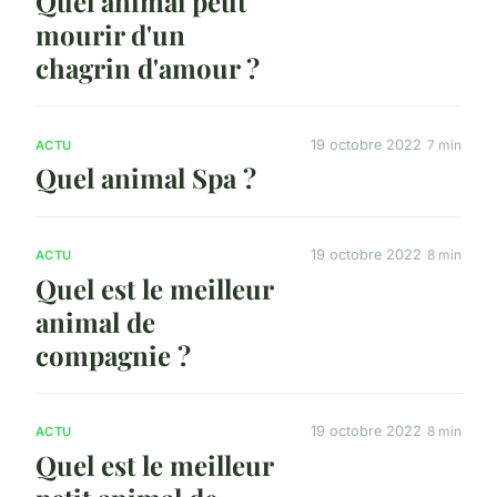
Quel animal peut
mourir d'un
chagrin d'amour ?
19 octobre 2022
7 min
ACTU
Quel animal Spa ?
19 octobre 2022
8 min
ACTU
Quel est le meilleur
animal de
compagnie ?
19 octobre 2022
8 min
ACTU
Quel est le meilleur