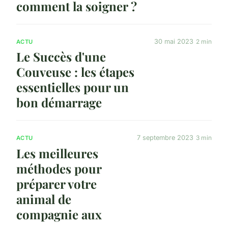
comment la soigner ?
30 mai 2023
2 min
ACTU
Le Succès d'une
Couveuse : les étapes
essentielles pour un
bon démarrage
7 septembre 2023
3 min
ACTU
Les meilleures
méthodes pour
préparer votre
animal de
compagnie aux