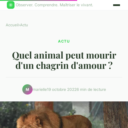
Observer. Comprendre. Maîtriser le vivant.
Accueil
›
Actu
ACTU
Quel animal peut mourir
d'un chagrin d'amour ?
marielle
19 octobre 2022
6 min de lecture
M