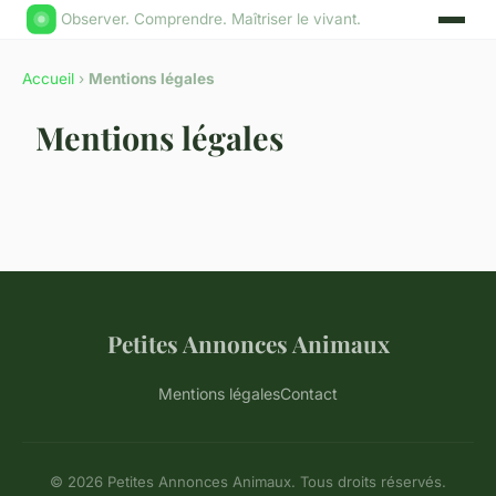
Observer. Comprendre. Maîtriser le vivant.
Accueil
›
Mentions légales
Mentions légales
Petites Annonces Animaux
Mentions légales
Contact
© 2026 Petites Annonces Animaux. Tous droits réservés.