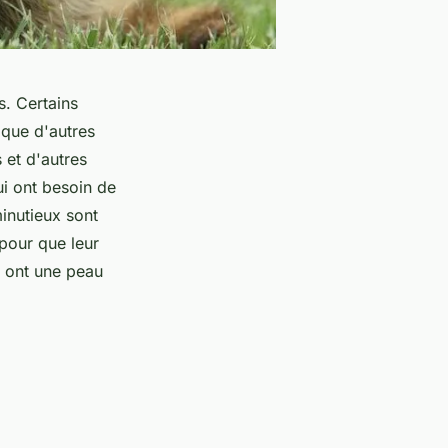
s. Certains
 que d'autres
 et d'autres
ui ont besoin de
inutieux sont
 pour que leur
i ont une peau