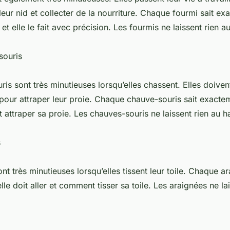
leur nid et collecter de la nourriture. Chaque fourmi sait e
e et elle le fait avec précision. Les fourmis ne laissent rien a
souris
is sont très minutieuses lorsqu’elles chassent. Elles doiven
pour attraper leur proie. Chaque chauve-souris sait exactem
 attraper sa proie. Les chauves-souris ne laissent rien au h
s
nt très minutieuses lorsqu’elles tissent leur toile. Chaque ar
le doit aller et comment tisser sa toile. Les araignées ne lai