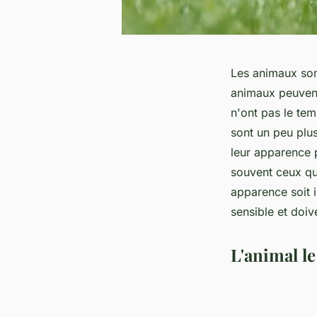
Les animaux sont
animaux peuvent 
n'ont pas le tem
sont un peu plus
leur apparence 
souvent ceux qui
apparence soit 
sensible et doiv
L'animal l