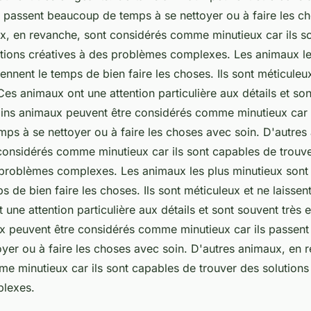
s passent beaucoup de temps à se nettoyer ou à faire les c
x, en revanche, sont considérés comme minutieux car ils s
utions créatives à des problèmes complexes. Les animaux le
ennent le temps de bien faire les choses. Ils sont méticuleux
Ces animaux ont une attention particulière aux détails et son
ains animaux peuvent être considérés comme minutieux car 
ps à se nettoyer ou à faire les choses avec soin. D'autres
considérés comme minutieux car ils sont capables de trouve
 problèmes complexes. Les animaux les plus minutieux sont
s de bien faire les choses. Ils sont méticuleux et ne laissen
une attention particulière aux détails et sont souvent très 
x peuvent être considérés comme minutieux car ils passen
oyer ou à faire les choses avec soin. D'autres animaux, en 
e minutieux car ils sont capables de trouver des solutions
lexes.