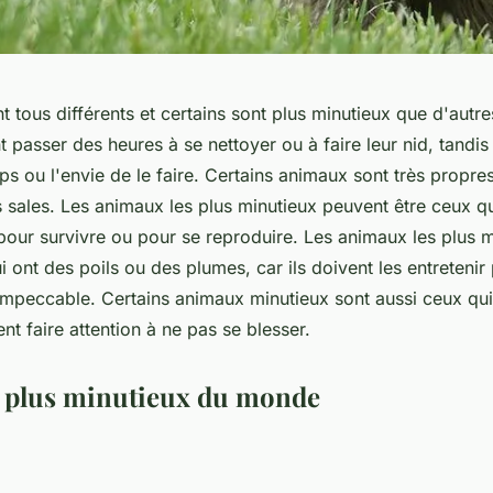
 tous différents et certains sont plus minutieux que d'autre
passer des heures à se nettoyer ou à faire leur nid, tandis
ps ou l'envie de le faire. Certains animaux sont très propres
 sales. Les animaux les plus minutieux peuvent être ceux q
pour survivre ou pour se reproduire. Les animaux les plus m
 ont des poils ou des plumes, car ils doivent les entretenir
impeccable. Certains animaux minutieux sont aussi ceux qu
ent faire attention à ne pas se blesser.
e plus minutieux du monde