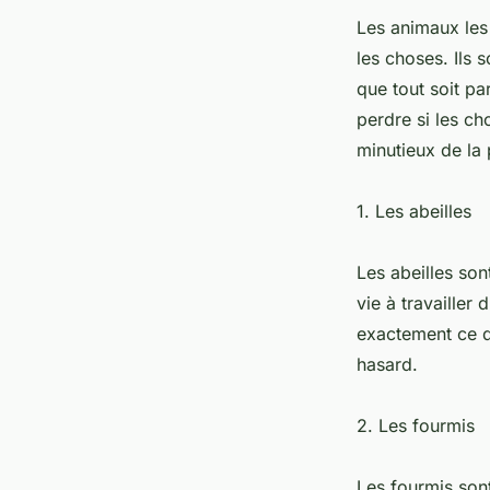
Les animaux les 
les choses. Ils 
que tout soit pa
perdre si les c
minutieux de la 
1. Les abeilles
Les abeilles son
vie à travailler 
exactement ce qu’
hasard.
2. Les fourmis
Les fourmis sont