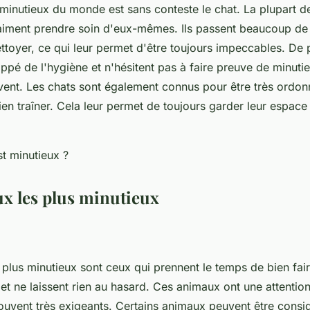
 minutieux du monde est sans conteste le chat. La plupart d
 aiment prendre soin d'eux-mêmes. Ils passent beaucoup de
ettoyer, ce qui leur permet d'être toujours impeccables. De p
ppé de l'hygiène et n'hésitent pas à faire preuve de minutie 
ent. Les chats sont également connus pour être très ordon
rien traîner. Cela leur permet de toujours garder leur espace
x les plus minutieux
plus minutieux sont ceux qui prennent le temps de bien faire
et ne laissent rien au hasard. Ces animaux ont une attention
 souvent très exigeants. Certains animaux peuvent être con