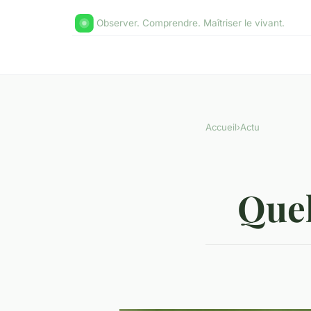
Observer. Comprendre. Maîtriser le vivant.
Accueil
›
Actu
Quel