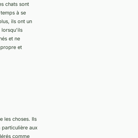
es chats sont
 temps à se
lus, ils ont un
lorsqu'ils
nés et ne
 propre et
 les choses. Ils
 particulière aux
sidérés comme