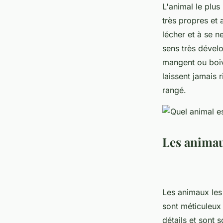
L'animal le plus
très propres et
lécher et à se n
sens très dévelo
mangent ou boiv
laissent jamais 
rangé.
Les animau
Les animaux les 
sont méticuleux 
détails et sont