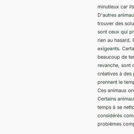
minutieux car il
D'autres animau
trouver des sol
sont ceux qui pr
rien au hasard. 
exigeants. Cert
beaucoup de tem
revanche, sont 
créatives à des
prennent le temp
Ces animaux ont 
Certains animau
temps à se nett
considérés comm
problèmes comp