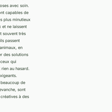
hoses avec soin.
ont capables de
s plus minutieux
 et ne laissent
t souvent très
ils passent
 animaux, en
r des solutions
 ceux qui
t rien au hasard.
exigeants.
t beaucoup de
revanche, sont
 créatives à des