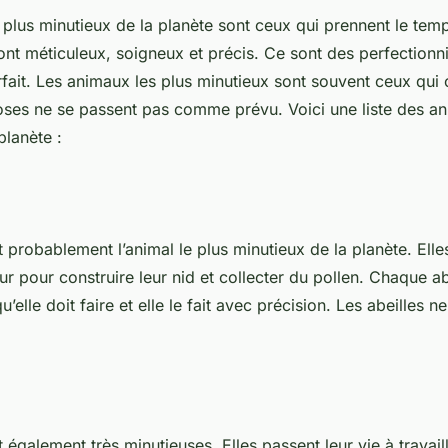
plus minutieux de la planète sont ceux qui prennent le temp
sont méticuleux, soigneux et précis. Ce sont des perfectionn
rfait. Les animaux les plus minutieux sont souvent ceux qui o
hoses ne se passent pas comme prévu. Voici une liste des an
planète :
t probablement l’animal le plus minutieux de la planète. Elle
dur pour construire leur nid et collecter du pollen. Chaque abe
elle doit faire et elle le fait avec précision. Les abeilles ne
 également très minutieuses. Elles passent leur vie à travai