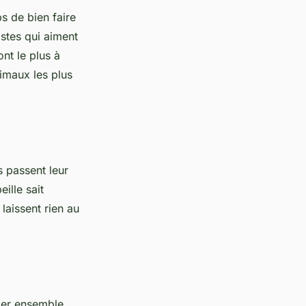
s de bien faire
istes qui aiment
nt le plus à
imaux les plus
s passent leur
ille sait
 laissent rien au
ller ensemble