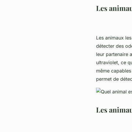
Les animau
Les animaux les 
détecter des ode
leur partenaire 
ultraviolet, ce q
même capables d
permet de détec
Les animau